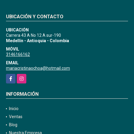
UBICACIÓN Y CONTACTO
UBICACIÓN
Carrera 43 A No 12 A sur-190
Medellín - Antioquia - Colombia
MÓVIL
3146166162
EMAIL
mariacristinaochoa@hotmail.com
Facebook
Instagram
INFORMACIÓN
Inicio
Ventas
Blog
Nuestra Empresa