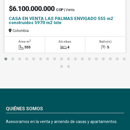
$6.100.000.000
COP
| Venta
CASA EN VENTA LAS PALMAS ENVIGADO 555 m2
construidos 5970 m2 lote
Colombia
2
Área m
Alcobas
Baño(s)
555
4
5
QUIÉNES SOMOS
Asesoramos en la venta y arriendo de casas y apartamentos .