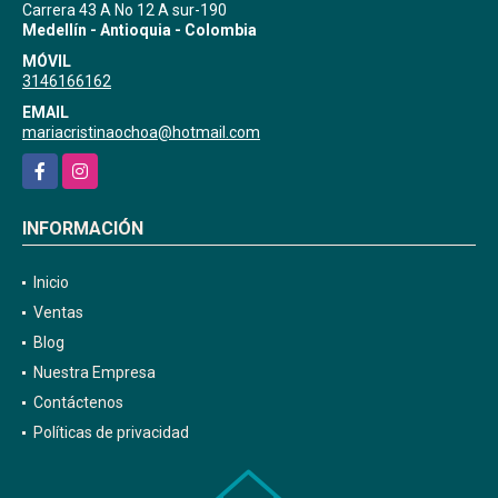
UBICACIÓN
Carrera 43 A No 12 A sur-190
Medellín - Antioquia - Colombia
MÓVIL
3146166162
EMAIL
mariacristinaochoa@hotmail.com
Facebook
Instagram
INFORMACIÓN
Inicio
Ventas
Blog
Nuestra Empresa
Contáctenos
Políticas de privacidad