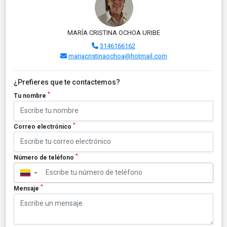
MARÍA CRISTINA OCHOA URIBE
3146166162
mariacristinaochoa@hotmail.com
¿Prefieres que te contactemos?
*
Tu nombre
*
Correo electrónico
*
Número de teléfono
▼
*
Mensaje