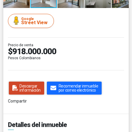
Google
Street View
Precio de venta
$918.000.000
Pesos Colombianos
Descargar
Recomendar inmueble
información
por correo electrónico
Compartir
Detalles del inmueble