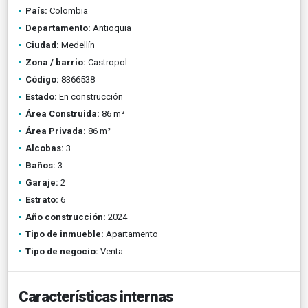
País:
Colombia
Departamento:
Antioquia
Ciudad:
Medellín
Zona / barrio:
Castropol
Código:
8366538
Estado:
En construcción
Área Construida:
86 m²
Área Privada:
86 m²
Alcobas:
3
Baños:
3
Garaje:
2
Estrato:
6
Año construcción:
2024
Tipo de inmueble:
Apartamento
Tipo de negocio:
Venta
Características internas