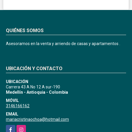
QUIÉNES SOMOS
Asesoramos en la venta y arriendo de casas y apartamentos .
UBICACIÓN Y CONTACTO
UBICACIÓN
Carrera 43 A No 12 A sur-190
Medellín - Antioquia - Colombia
MÓVIL
3146166162
EMAIL
mariacristinaochoa@hotmail.com
Facebook
Instagram