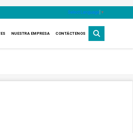
Select Language
▼
TES
NUESTRA EMPRESA
CONTÁCTENOS