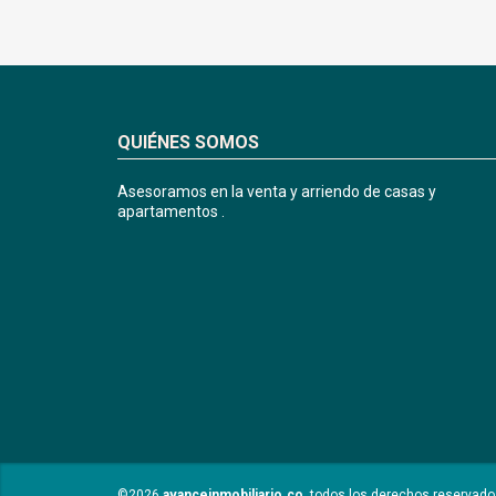
QUIÉNES SOMOS
Asesoramos en la venta y arriendo de casas y
apartamentos .
©2026
avanceinmobiliario.co
, todos los derechos reservado