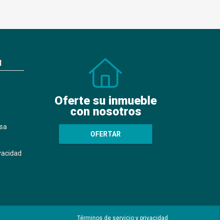
N
Oferte su inmueble
con nosotros
sa
OFERTAR
ivacidad
Términos de servicio y privacidad